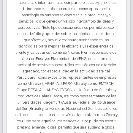
nacionales e internacionales compartieron sus experiencias,
brindando ejemplos concretos de cómo aplican esta
tecnología en sus operaciones o en sus productos y/o
servicios, lo que generó un valioso intercambio de ideas y
perspectivas. “Este tipo de encuentros nos permite conocer
casos de éxito y aprender sobre las infinitas posibilidades
que ofrece IoT, hay que continuar avanzando en las
tecnologías para mejorar la eficiencia y la experiencia del
cliente y los usuarios”, comentó Nicolás Pieri, responsable del
área de Ensayos Electrónicos de VENG, una empresa
nacional de servicios y desarrollos tecnológicos de alto valor
agregado, con especialidad en la actividad satelital.
Participaron como expositores representantes de empresas
como Microsoft, VENG, ALLEGRO Microsystems, EMTECH,
Grupo DESA, ALLIANSYS, EYCON, de la Bolsa de Cereales y
Productos de Bahía Blanca, así como representantes de las
universidades Klagenfurt (Austria), Federal de Rio Grande
del Sur (Brasil) y Universidad Nacional del Sur. Las sesiones
se transmitieron en línea a través de las plataformas Zoom y
YouTube para aquellos interesados que no pudieron asistir
presencialmente, lo cual permitió que una audiencia global