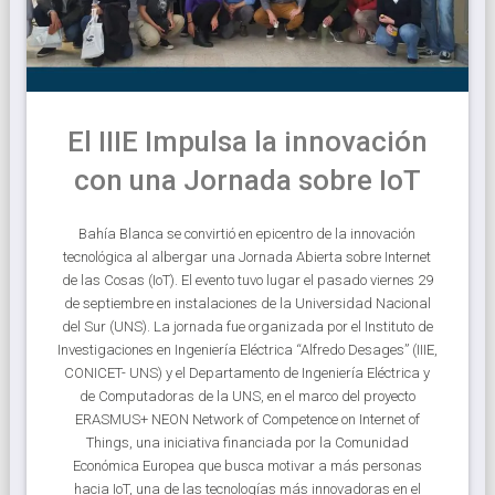
El IIIE Impulsa la innovación
con una Jornada sobre IoT
Bahía Blanca se convirtió en epicentro de la innovación
tecnológica al albergar una Jornada Abierta sobre Internet
de las Cosas (IoT). El evento tuvo lugar el pasado viernes 29
de septiembre en instalaciones de la Universidad Nacional
del Sur (UNS). La jornada fue organizada por el Instituto de
Investigaciones en Ingeniería Eléctrica “Alfredo Desages” (IIIE,
CONICET- UNS) y el Departamento de Ingeniería Eléctrica y
de Computadoras de la UNS, en el marco del proyecto
ERASMUS+ NEON Network of Competence on Internet of
Things, una iniciativa financiada por la Comunidad
Económica Europea que busca motivar a más personas
hacia IoT, una de las tecnologías más innovadoras en el