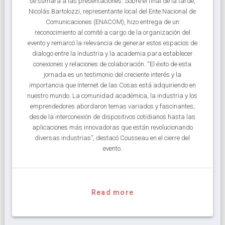
se sumara a las presentaciones. Sobre el final de la tarde,
Nicolás Bartolozzi, representante local del Ente Nacional de
Comunicaciones (ENACOM), hizo entrega de un
reconocimiento al comité a cargo de la organización del
evento y remarcó la relevancia de generar estos espacios de
dialogo entre la industria y la academia para establecer
conexiones y relaciones de colaboración. “El éxito de esta
jornada es un testimonio del creciente interés y la
importancia que Internet de las Cosas está adquiriendo en
nuestro mundo. La comunidad académica, la industria y los
emprendedores abordaron temas variados y fascinantes,
desde la interconexión de dispositivos cotidianos hasta las
aplicaciones más innovadoras que están revolucionando
diversas industrias”, destacó Cousseau en el cierre del
evento.
Read more