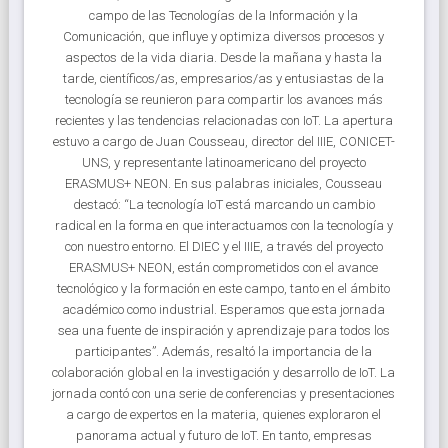
campo de las Tecnologías de la Información y la
Comunicación, que influye y optimiza diversos procesos y
aspectos de la vida diaria. Desde la mañana y hasta la
tarde, científicos/as, empresarios/as y entusiastas de la
tecnología se reunieron para compartir los avances más
recientes y las tendencias relacionadas con IoT. La apertura
estuvo a cargo de Juan Cousseau, director del IIIE, CONICET-
UNS, y representante latinoamericano del proyecto
ERASMUS+ NEON. En sus palabras iniciales, Cousseau
destacó: “La tecnología IoT está marcando un cambio
radical en la forma en que interactuamos con la tecnología y
con nuestro entorno. El DIEC y el IIIE, a través del proyecto
ERASMUS+ NEON, están comprometidos con el avance
tecnológico y la formación en este campo, tanto en el ámbito
académico como industrial. Esperamos que esta jornada
sea una fuente de inspiración y aprendizaje para todos los
participantes”. Además, resaltó la importancia de la
colaboración global en la investigación y desarrollo de IoT. La
jornada contó con una serie de conferencias y presentaciones
a cargo de expertos en la materia, quienes exploraron el
panorama actual y futuro de IoT. En tanto, empresas