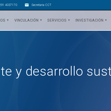
291 4037170
Secretaria CCT
TOS
VINCULACIÓN
SERVICIOS
INVESTIGACIÓN
e y desarrollo sus