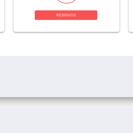
RESIDUOS
© 2026 CONICET Bahía Blanca