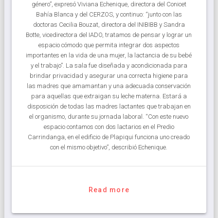
género”, expresó Viviana Echenique, directora del Conicet
Bahía Blanca y del CERZOS, y continuo: “junto con las
doctoras Cecilia Bouzat, directora del INIBIBB y Sandra
Botte, vicedirectora del IADO, tratamos de pensar y lograr un
espacio cómodo que permita integrar dos aspectos
importantes en la vida de una mujer, la lactancia de su bebé
y el trabajo”. La sala fue diseñada y acondicionada para
brindar privacidad y asegurar una correcta higiene para
las madres que amamantan y una adecuada conservación
para aquellas que extraigan su leche materna. Estará a
disposición de todas las madres lactantes que trabajan en
el organismo, durante su jornada laboral. “Con este nuevo
espacio contamos con dos lactarios en el Predio
Carrindanga, en el edificio de Plapiqui funciona uno creado
con el mismo objetivo”, describió Echenique.
Read more