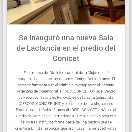
Se inauguró una nueva Sala
de Lactancia en el predio del
Conicet
En el marco del Día Internacional de la Mujer quedó
inaugurado un nuevo lactario en el Conicet Bahía Blanca. El
espacio funcionará en el edificio que comparten el Instituto
Argentino de Oceanografía (IADO, CONICET-UNS), el Centro
de Recursos Naturales Renovables de la Zona Semiárida
(CERZOS, CONICET-UNS) y el Instituto de Investigaciones
Bioquímicas de Bahía Blanca (INIBIBB, CONICET-UNS), en el
Predio de Camino La Carrindanga. “Esta iniciativa conjunta
de los tres institutos forma parte de una gestión que se
orienta a brindar espacios que promuevan la perspectiva de