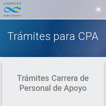
Skip
to
content
Trámites para CPA
Trámites Carrera de
Personal de Apoyo