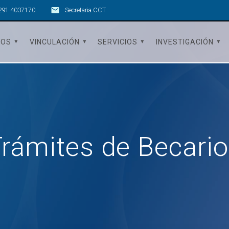
291 4037170
Secretaria CCT
TOS
VINCULACIÓN
SERVICIOS
INVESTIGACIÓN
rámites de Becari