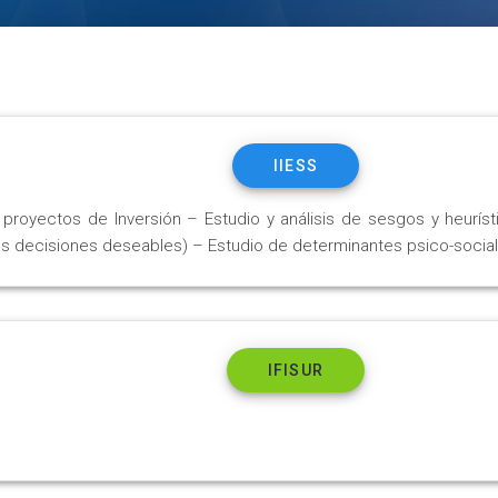
IIESS
proyectos de Inversión – Estudio y análisis de sesgos y heurís
 las decisiones deseables) – Estudio de determinantes psico-soci
IFISUR