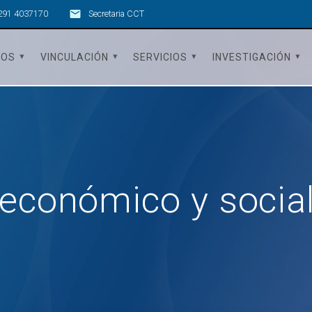
291 4037170
Secretaria CCT
TOS
VINCULACIÓN
SERVICIOS
INVESTIGACIÓN
 económico y socia