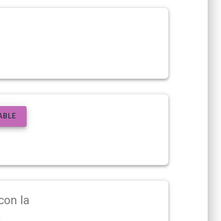
ABLE
con la