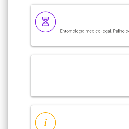
Entomología médico-legal. Palinolo