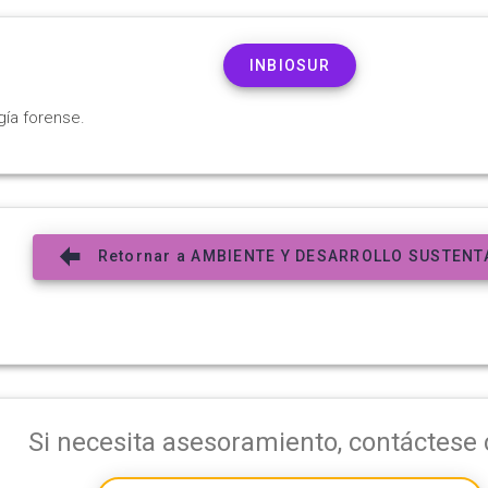
INBIOSUR
gía forense.
Retornar a AMBIENTE Y DESARROLLO SUSTENT
Si necesita asesoramiento, contáctese 