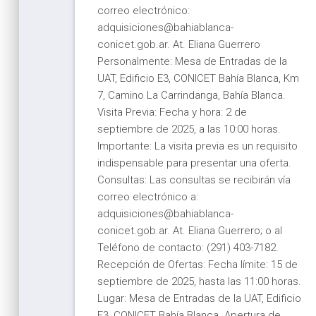
correo electrónico:
adquisiciones@bahiablanca-
conicet.gob.ar. At. Eliana Guerrero
Personalmente: Mesa de Entradas de la
UAT, Edificio E3, CONICET Bahía Blanca, Km
7, Camino La Carrindanga, Bahía Blanca.
Visita Previa: Fecha y hora: 2 de
septiembre de 2025, a las 10:00 horas.
Importante: La visita previa es un requisito
indispensable para presentar una oferta.
Consultas: Las consultas se recibirán vía
correo electrónico a:
adquisiciones@bahiablanca-
conicet.gob.ar. At. Eliana Guerrero; o al
Teléfono de contacto: (291) 403-7182.
Recepción de Ofertas: Fecha límite: 15 de
septiembre de 2025, hasta las 11:00 horas.
Lugar: Mesa de Entradas de la UAT, Edificio
E3, CONICET Bahía Blanca. Apertura de