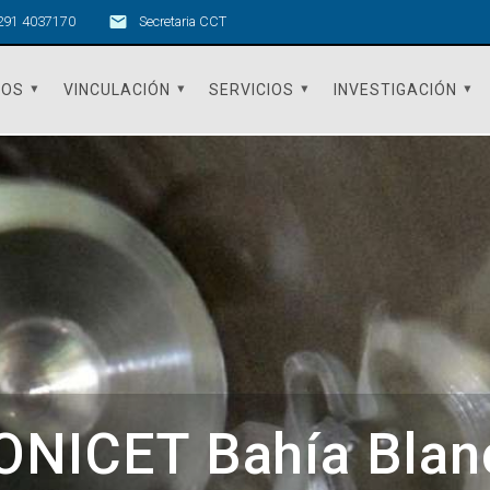
291 4037170
Secretaria CCT
TOS
VINCULACIÓN
SERVICIOS
INVESTIGACIÓN
ONICET Bahía Blan