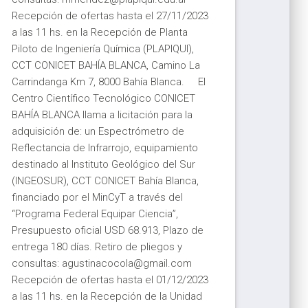
Recepción de ofertas hasta el 27/11/2023
a las 11 hs. en la Recepción de Planta
Piloto de Ingeniería Química (PLAPIQUI),
CCT CONICET BAHÍA BLANCA, Camino La
Carrindanga Km 7, 8000 Bahía Blanca. El
Centro Científico Tecnológico CONICET
BAHÍA BLANCA llama a licitación para la
adquisición de: un Espectrómetro de
Reflectancia de Infrarrojo, equipamiento
destinado al Instituto Geológico del Sur
(INGEOSUR), CCT CONICET Bahía Blanca,
financiado por el MinCyT a través del
“Programa Federal Equipar Ciencia”,
Presupuesto oficial USD 68.913, Plazo de
entrega 180 días. Retiro de pliegos y
consultas: ‌agustinacocola@‍gmail.com
Recepción de ofertas hasta el 01/12/2023
a las 11 hs. en la Recepción de la Unidad