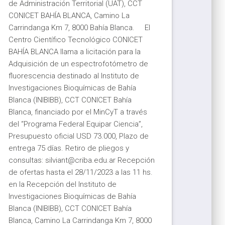
de Administración Territorial (UAT), CCT
CONICET BAHÍA BLANCA, Camino La
Carrindanga Km 7, 8000 Bahía Blanca. El
Centro Científico Tecnológico CONICET
BAHÍA BLANCA llama a licitación para la
Adquisición de un espectrofotómetro de
fluorescencia destinado al Instituto de
Investigaciones Bioquímicas de Bahía
Blanca (INIBIBB), CCT CONICET Bahía
Blanca, financiado por el MinCyT a través
del “Programa Federal Equipar Ciencia”,
Presupuesto oficial USD 73.000, Plazo de
entrega 75 días. Retiro de pliegos y
consultas: ‌silviant@‍criba.edu.ar Recepción
de ofertas hasta el 28/11/2023 a las 11 hs.
en la Recepción del Instituto de
Investigaciones Bioquímicas de Bahía
Blanca (INIBIBB), CCT CONICET Bahía
Blanca, Camino La Carrindanga Km 7, 8000