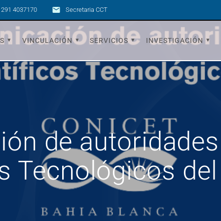
 291 4037170
Secretaria CCT
OS
VINCULACIÓN
SERVICIOS
INVESTIGACIÓN
ón de autoridades
os Tecnológicos d