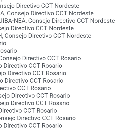
Consejo Directivo CCT Nordeste
EA, Consejo Directivo CCT Nordeste
IQUIBA-NEA, Consejo Directivo CCT Nordeste
nsejo Directivo CCT Nordeste
HH, Consejo Directivo CCT Nordeste
rio
Rosario
 Consejo Directivo CCT Rosario
jo Directivo CCT Rosario
sejo Directivo CCT Rosario
jo Directivo CCT Rosario
irectivo CCT Rosario
sejo Directivo CCT Rosario
sejo Directivo CCT Rosario
 Directivo CCT Rosario
Consejo Directivo CCT Rosario
jo Directivo CCT Rosario