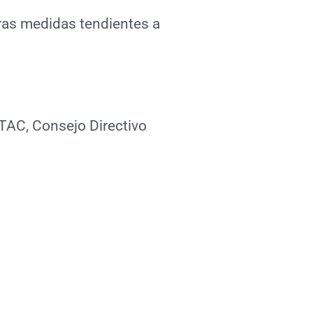
ras medidas tendientes a
TTAC, Consejo Directivo