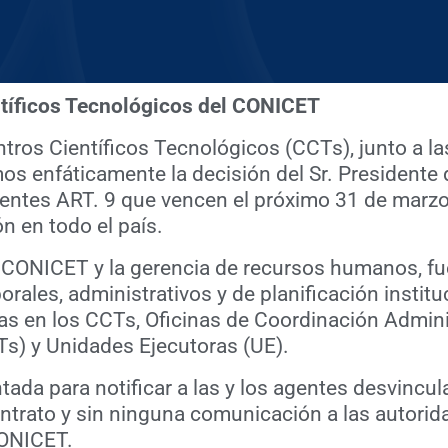
tíficos Tecnológicos del CONICET
ntros Científicos Tecnológicos (CCTs), junto a la
os enfáticamente la decisión del Sr. Presidente
entes ART. 9 que vencen el próximo 31 de marzo
n en todo el país.
 CONICET y la gerencia de recursos humanos, fue 
rales, administrativos y de planificación instit
s en los CCTs, Oficinas de Coordinación Admini
Ts) y Unidades Ejecutoras (UE).
da para notificar a las y los agentes desvincula
contrato y sin ninguna comunicación a las autorid
CONICET.