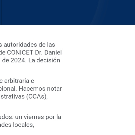
s autoridades de las
 de CONICET Dr. Daniel
 de 2024. La decisión
arbitraria e
ucional. Hacemos notar
strativas (OCAs),
dos: un viernes por la
ades locales,