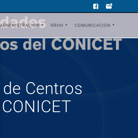
ADMINISTRACIÓN
RRHH
COMUNICACIÓN
 de Centros
el CONICET