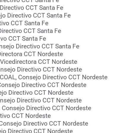
 Directivo CCT Santa Fe
jo Directivo CCT Santa Fe
ctivo CCT Santa Fe
Directivo CCT Santa Fe
tivo CCT Santa Fe
onsejo Directivo CCT Santa Fe
 Directora CCT Nordeste
y Vicedirectora CCT Nordeste
onsejo Directivo CCT Nordeste
CECOAL, Consejo Directivo CCT Nordeste
 Consejo Directivo CCT Nordeste
ejo Directivo CCT Nordeste
Consejo Directivo CCT Nordeste
I, Consejo Directivo CCT Nordeste
ectivo CCT Nordeste
, Consejo Directivo CCT Nordeste
sejo Directivo CCT Nordeste