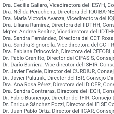
Dra. Cecilia Gallero, Vicedirectora del IESYH, 
Dra. Nélida Peruchena, Directora del IQUIBA-N
Dra. María Victoria Avanza, Vicedirectora del 
Dra. Liliana Ramírez, Directora del IIDTHH, Co
Mgter. Andrea Benítez, Vicedirectora del IIDT
Dra. Sandra Fernández, Directora del CCT Rosa
Dra. Sandra Signorella, Vice directora del CCT 
Dra. Fabiana Drincovich, Directora del CEFOBI,
Dr. Pablo Granitto, Director del CIFASIS, Conse
Dr. Darío Barriera, Vice director del ISHIR, Con
Dr. Javier Fedele, Director del CURDIUR, Conse
Dr. Javier Palatnik, Director del IBR, Consejo D
Dra. Ana Rosa Pérez, Directora del IDICER, Con
Dra. Sandra Contreras, Directora del IECH, Con
Dr. Fabio Busnengo, Director del IFIR, Consejo
Dr. Enrique Sánchez Pozzi, Director del IFISE 
Dr. Juan Pablo Ortiz, Director del IICAR, Conse