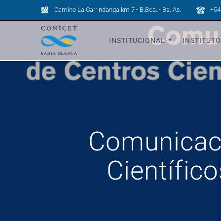
Camino La Carrindanga km 7 - B.Bca. - Bs. As.
+54
INSTITUCIONAL
INSTITUT
Comunicaci
Científic