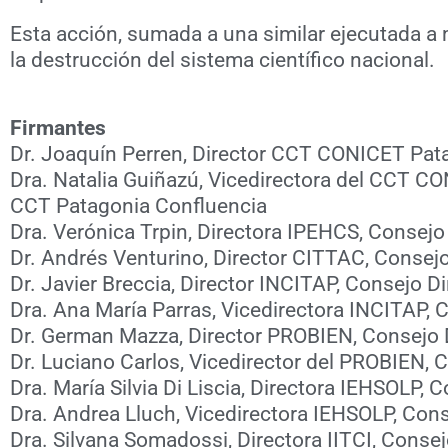
Esta acción, sumada a una similar ejecutada a
la destrucción del sistema científico nacional.
Firmantes
Dr. Joaquín Perren, Director CCT CONICET Pat
Dra. Natalia Guiñazú, Vicedirectora del CCT C
CCT Patagonia Confluencia
Dra. Verónica Trpin, Directora IPEHCS, Consej
Dr. Andrés Venturino, Director CITTAC, Consej
Dr. Javier Breccia, Director INCITAP, Consejo 
Dra. Ana María Parras, Vicedirectora INCITAP,
Dr. German Mazza, Director PROBIEN, Consejo 
Dr. Luciano Carlos, Vicedirector del PROBIEN, 
Dra. María Silvia Di Liscia, Directora IEHSOLP,
Dra. Andrea Lluch, Vicedirectora IEHSOLP, Con
Dra. Silvana Somadossi, Directora IITCI, Conse