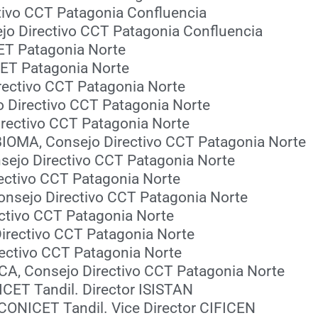
ectivo CCT Patagonia Confluencia
nsejo Directivo CCT Patagonia Confluencia
CET Patagonia Norte
CET Patagonia Norte
irectivo CCT Patagonia Norte
jo Directivo CCT Patagonia Norte
irectivo CCT Patagonia Norte
NIBIOMA, Consejo Directivo CCT Patagonia Norte
nsejo Directivo CCT Patagonia Norte
rectivo CCT Patagonia Norte
Consejo Directivo CCT Patagonia Norte
ectivo CCT Patagonia Norte
Directivo CCT Patagonia Norte
irectivo CCT Patagonia Norte
DYPCA, Consejo Directivo CCT Patagonia Norte
ICET Tandil. Director ISISTAN
 CONICET Tandil. Vice Director CIFICEN