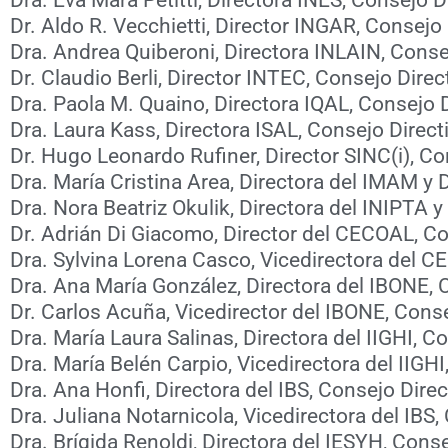
Dr. Aldo R. Vecchietti, Director INGAR, Consejo
Dra. Andrea Quiberoni, Directora INLAIN, Conse
Dr. Claudio Berli, Director INTEC, Consejo Dire
Dra. Paola M. Quaino, Directora IQAL, Consejo 
Dra. Laura Kass, Directora ISAL, Consejo Direc
Dr. Hugo Leonardo Rufiner, Director SINC(i), C
Dra. María Cristina Area, Directora del IMAM y
Dra. Nora Beatriz Okulik, Directora del INIPTA 
Dr. Adrián Di Giacomo, Director del CECOAL, C
Dra. Sylvina Lorena Casco, Vicedirectora del 
Dra. Ana María González, Directora del IBONE,
Dr. Carlos Acuña, Vicedirector del IBONE, Cons
Dra. María Laura Salinas, Directora del IIGHI, 
Dra. María Belén Carpio, Vicedirectora del IIGH
Dra. Ana Honfi, Directora del IBS, Consejo Dir
Dra. Juliana Notarnicola, Vicedirectora del IBS
Dra. Brígida Renoldi, Directora del IESYH, Con