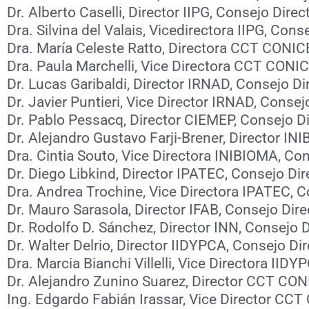
Dr. Alberto Caselli, Director IIPG, Consejo Dir
Dra. Silvina del Valais, Vicedirectora IIPG, Co
Dra. María Celeste Ratto, Directora CCT CONI
Dra. Paula Marchelli, Vice Directora CCT CONI
Dr. Lucas Garibaldi, Director IRNAD, Consejo D
Dr. Javier Puntieri, Vice Director IRNAD, Conse
Dr. Pablo Pessacq, Director CIEMEP, Consejo D
Dr. Alejandro Gustavo Farji-Brener, Director I
Dra. Cintia Souto, Vice Directora INIBIOMA, Co
Dr. Diego Libkind, Director IPATEC, Consejo Di
Dra. Andrea Trochine, Vice Directora IPATEC, 
Dr. Mauro Sarasola, Director IFAB, Consejo Dir
Dr. Rodolfo D. Sánchez, Director INN, Consejo 
Dr. Walter Delrio, Director IIDYPCA, Consejo D
Dra. Marcia Bianchi Villelli, Vice Directora II
Dr. Alejandro Zunino Suarez, Director CCT CON
Ing. Edgardo Fabián Irassar, Vice Director CCT