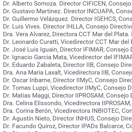
Dr. Alberto Somoza. Director CIFICEN, Consejo
Dr. Gustavo Martinez. Director INCUAPA, Conse
Dr. Guillermo Velázquez. Director IGEHCS, Cons
Dr. Luis Vives. Director IHLLA, Consejo Directi
Dra. Vera Alvarez, Directora CCT Mar del Plata
Dr. Leonardo Curatti, Vicedirector CCT Mar del
Dr. José Luis Iguain, Director IFIMAR, Consejo 
Dr. Ignacio Garcia Mata, Vicedirector del IFIMA
Dr. Eduardo Zabaleta, Director IIB, Consejo Dir
Dra. Ana Maria Laxalt, Vicedirectora IIB, Conse
Dr. Oscar Iribarne, Director IIMyC, Consejo Dir
Dr. Tomas Luppi, Vicedirector IIMyC, Consejo D
Dr. Matias Maggi, Director IIPROSAM, Consejo 
Dra. Celina Elissondo, Vicedirectora IIPROSAM,
Dra. Corina Berón, Vicedirectora INBIOTEC, Con
Dr. Agustín Nieto, Director INHUS, Consejo Dir
Dr. Facundo Quiroz, Director IPADs Balcarce, C