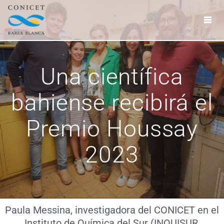
Una científica
bahiense recibirá el
Premio Houssay
2023
Paula Messina, investigadora del CONICET en el
Instituto de Química del Sur (INQUISUR,