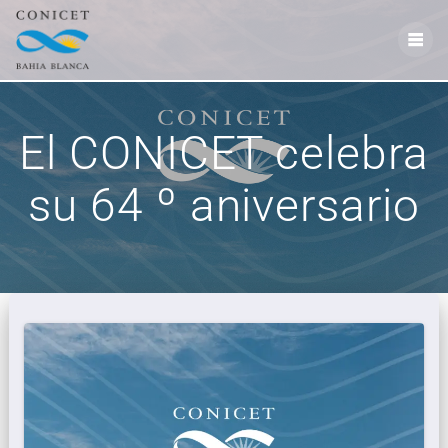
El CONICET celebra
su 64 º aniversario