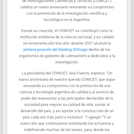
de Investigaciones Científicas y Técnicas (CONICET)
celebra un nuevo aniversario renovando su compromiso
con la promoción de la investigación científica y
tecnológica en la Argentina.
Desde su creación, el CONICET se constituyó como la
institución emblema de la ciencia nacional, y su calidad
se incrementa año tras año: durante 2021 alcanzó la
primera posición del
Ranking
SCImago
dentro de los
organismos de gobierno de Latinoamérica dedicados a la
investigación.
La presidenta del CONICET, Ana Franchi, expresó: “Un
nuevo aniversario de nuestro querido CONICET, que sigue
renovando su compromiso con la promoción de una
ciencia y tecnología argentina de calidad y al servicio de
poder dar respuestas a las principales demandas de la
sociedad para mejorar su calidad de vida, sumar al
desarrollo del país, y así aportar a la construcción de un
país cada vez más justo e inclusivo”. Y agregó: “Y un
nuevo año que continuamos redoblando los esfuerzos y
redefiniendo muchas de las tareas, para, desde las