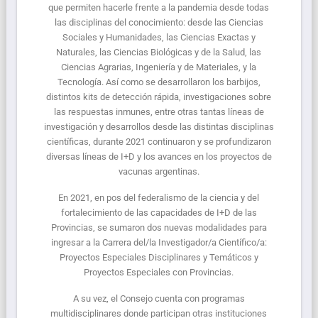
que permiten hacerle frente a la pandemia desde todas
las disciplinas del conocimiento: desde las Ciencias
Sociales y Humanidades, las Ciencias Exactas y
Naturales, las Ciencias Biológicas y de la Salud, las
Ciencias Agrarias, Ingeniería y de Materiales, y la
Tecnología. Así como se desarrollaron los barbijos,
distintos kits de detección rápida, investigaciones sobre
las respuestas inmunes, entre otras tantas líneas de
investigación y desarrollos desde las distintas disciplinas
científicas, durante 2021 continuaron y se profundizaron
diversas líneas de I+D y los avances en los proyectos de
vacunas argentinas.
En 2021, en pos del federalismo de la ciencia y del
fortalecimiento de las capacidades de I+D de las
Provincias, se sumaron dos nuevas modalidades para
ingresar a la Carrera del/la Investigador/a Científico/a:
Proyectos Especiales Disciplinares y Temáticos y
Proyectos Especiales con Provincias.
A su vez, el Consejo cuenta con programas
multidisciplinares donde participan otras instituciones