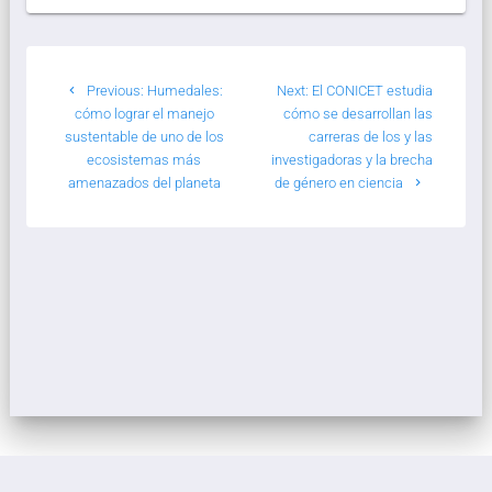
Previous:
Humedales:
Next:
El CONICET estudia
cómo lograr el manejo
cómo se desarrollan las
sustentable de uno de los
carreras de los y las
ecosistemas más
investigadoras y la brecha
amenazados del planeta
de género en ciencia